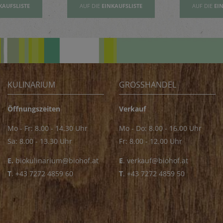
KAUFSLISTE
AUF DIE
EINKAUFSLISTE
AUF DIE
EI
KULINARIUM
GROSSHANDEL
Öffnungszeiten
Verkauf
Mo - Fr: 8.00 - 14.30 Uhr
Mo - Do: 8.00 - 16.00 Uhr
Sa: 8.00 - 13.30 Uhr
Fr: 8.00 - 12.00 Uhr
E.
biokulinarium@biohof.at
E
.
verkauf@biohof.at
T
.
+43 7272 4859 60
T
.
+43 7272 4859 50