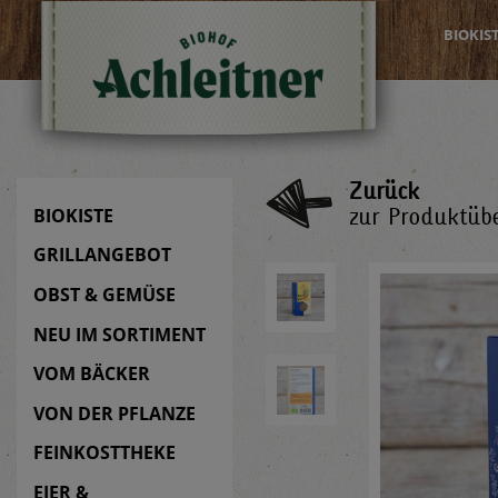
BIOKIS
Zurück
zur Produktübe
BIOKISTE
GRILLANGEBOT
OBST & GEMÜSE
NEU IM SORTIMENT
VOM BÄCKER
VON DER PFLANZE
FEINKOSTTHEKE
EIER &