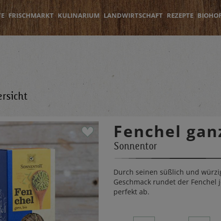
TE
FRISCHMARKT
KULINARIUM
LANDWIRTSCHAFT
REZEPTE
BIOHO
rsicht
Fenchel gan
Sonnentor
Durch seinen süßlich und würzi
Geschmack rundet der Fenchel j
perfekt ab.