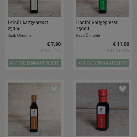
Leinöl kaltgepresst
Hanföl kaltgepresst
250ml
250ml
Raab Ölmühle
Raab Ölmühle
€ 7,90
€ 11,90
€ 7,90 / STK
€ 11,90 / STK
AUF DIE
EINKAUFSLISTE
AUF DIE
EINKAUFSLISTE