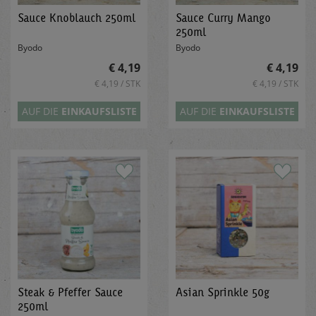
Sauce Knoblauch 250ml
Sauce Curry Mango
250ml
Byodo
Byodo
€ 4,19
€ 4,19
€ 4,19 / STK
€ 4,19 / STK
AUF DIE
EINKAUFSLISTE
AUF DIE
EINKAUFSLISTE
Steak & Pfeffer Sauce
Asian Sprinkle 50g
250ml