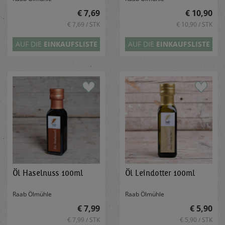
€ 7,69
€ 10,90
€ 7,69 / STK
€ 10,90 / STK
AUF DIE
EINKAUFSLISTE
AUF DIE
EINKAUFSLISTE
Öl Haselnuss 100ml
Öl Leindotter 100ml
Raab Ölmühle
Raab Ölmühle
€ 7,99
€ 5,90
€ 7,99 / STK
€ 5,90 / STK