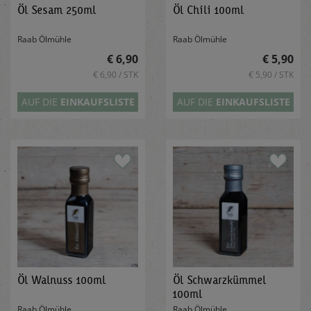
Öl Sesam 250ml
Öl Chili 100ml
Raab Ölmühle
Raab Ölmühle
€ 6,90
€ 5,90
€ 6,90 / STK
€ 5,90 / STK
AUF DIE
EINKAUFSLISTE
AUF DIE
EINKAUFSLISTE
Öl Walnuss 100ml
Öl Schwarzkümmel
100ml
Raab Ölmühle
Raab Ölmühle