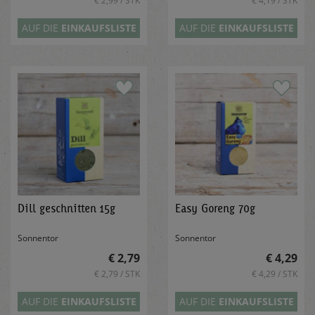
€ 2,99 / STK
€ 4,19 / STK
AUF DIE
EINKAUFSLISTE
AUF DIE
EINKAUFSLISTE
Dill geschnitten 15g
Easy Goreng 70g
Sonnentor
Sonnentor
€ 2,79
€ 4,29
€ 2,79 / STK
€ 4,29 / STK
AUF DIE
EINKAUFSLISTE
AUF DIE
EINKAUFSLISTE