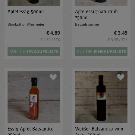
Apfelessig 500ml
Apfelessig naturtrüb
750ml
Bioobsthof Wiesmeier
Beutelsbacher
€ 4,89
€ 3,45
€ 4,89 / STK
€ 3,45 / STK
AUF DIE
EINKAUFSLISTE
AUF DIE
EINKAUFSLISTE
Essig Apfel Balsamico
Weißer Balsamico vom
250ml
Apfel 500ml