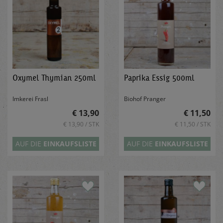
Oxymel Thymian 250ml
Paprika Essig 500ml
Imkerei Frasl
Biohof Pranger
€ 13,90
€ 11,50
€ 13,90 / STK
€ 11,50 / STK
AUF DIE
EINKAUFSLISTE
AUF DIE
EINKAUFSLISTE