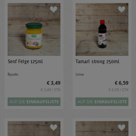
Senf Feige 125ml
Tamari strong 250ml
Byodo
Lima
€ 3,49
€ 6,59
€ 3,49 / STK
€ 6,59 / STK
AUF DIE
EINKAUFSLISTE
AUF DIE
EINKAUFSLISTE