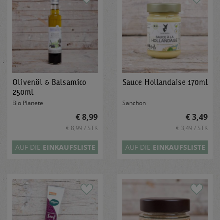
Olivenöl & Balsamico
Sauce Hollandaise 170ml
250ml
Bio Planete
Sanchon
€ 8,99
€ 3,49
€ 8,99 / STK
€ 3,49 / STK
AUF DIE
EINKAUFSLISTE
AUF DIE
EINKAUFSLISTE