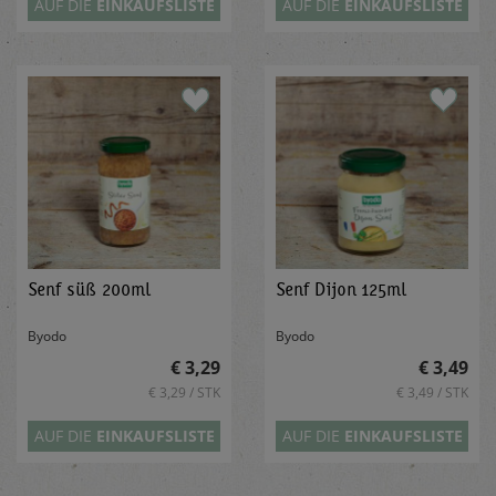
AUF DIE
EINKAUFSLISTE
AUF DIE
EINKAUFSLISTE
Senf süß 200ml
Senf Dijon 125ml
Byodo
Byodo
€ 3,29
€ 3,49
€ 3,29 / STK
€ 3,49 / STK
AUF DIE
EINKAUFSLISTE
AUF DIE
EINKAUFSLISTE