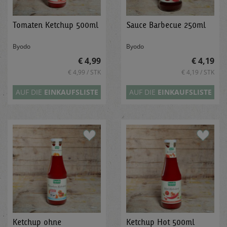
Tomaten Ketchup 500ml
Sauce Barbecue 250ml
Byodo
Byodo
€ 4,99
€ 4,19
€ 4,99 / STK
€ 4,19 / STK
AUF DIE
EINKAUFSLISTE
AUF DIE
EINKAUFSLISTE
Ketchup ohne
Ketchup Hot 500ml