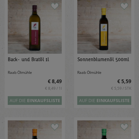
Back- und Bratöl 1l
Sonnenblumenöl 500ml
Raab Ölmühle
Raab Ölmühle
€ 8,49
€ 5,59
€ 8,49 / 1l
€ 5,59 / STK
AUF DIE
EINKAUFSLISTE
AUF DIE
EINKAUFSLISTE