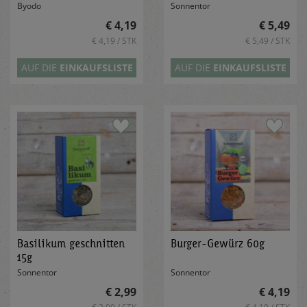
Byodo
Sonnentor
€ 4,19
€ 5,49
€ 4,19 / STK
€ 5,49 / STK
AUF DIE
EINKAUFSLISTE
AUF DIE
EINKAUFSLISTE
Basilikum geschnitten
Burger-Gewürz 60g
15g
Sonnentor
Sonnentor
€ 2,99
€ 4,19