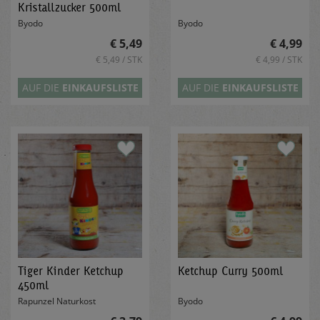
Kristallzucker 500ml
Byodo
Byodo
€ 5,49
€ 4,99
€ 5,49 / STK
€ 4,99 / STK
AUF DIE
EINKAUFSLISTE
AUF DIE
EINKAUFSLISTE
Tiger Kinder Ketchup
Ketchup Curry 500ml
450ml
Rapunzel Naturkost
Byodo