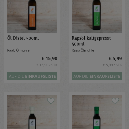
Öl Distel 500ml
Rapsöl kaltgepresst
500ml
Raab Ölmühle
Raab Ölmühle
€ 15,90
€ 5,99
€ 15,90 / STK
€ 5,99 / STK
AUF DIE
EINKAUFSLISTE
AUF DIE
EINKAUFSLISTE