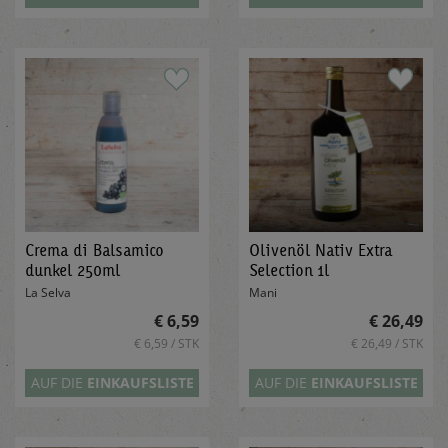
Crema di Balsamico
Olivenöl Nativ Extra
dunkel 250ml
Selection 1l
La Selva
Mani
€ 6,59
€ 26,49
€ 6,59 / STK
€ 26,49 / STK
AUF DIE
EINKAUFSLISTE
AUF DIE
EINKAUFSLISTE