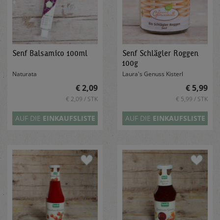
Senf Balsamico 100ml
Senf Schlägler Roggen
100g
Naturata
Laura's Genuss Kisterl
€ 2,09
€ 5,99
€ 2,09 / STK
€ 5,99 / STK
AUF DIE
EINKAUFSLISTE
AUF DIE
EINKAUFSLISTE