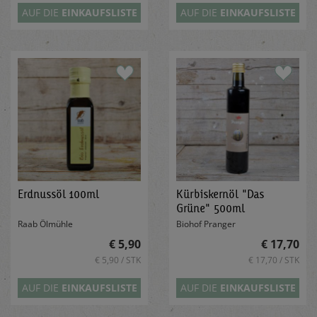
AUF DIE
EINKAUFSLISTE
AUF DIE
EINKAUFSLISTE
Erdnussöl 100ml
Kürbiskernöl "Das
Grüne" 500ml
Raab Ölmühle
Biohof Pranger
€ 5,90
€ 17,70
€ 5,90 / STK
€ 17,70 / STK
AUF DIE
EINKAUFSLISTE
AUF DIE
EINKAUFSLISTE