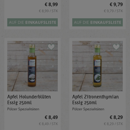
€ 8,99
€ 9,79
€ 8,99 / STK
€ 9,79 / STK
AUF DIE
EINKAUFSLISTE
AUF DIE
EINKAUFSLISTE
Apfel Holunderblüten
Apfel Zitronenthymian
Essig 250ml
Essig 250ml
Pölzer Spezialitäten
Pölzer Spezialitäten
€ 8,49
€ 8,29
€ 8,49 / STK
€ 8,29 / STK