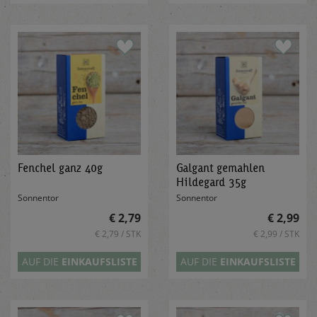
Fenchel ganz 40g
Galgant gemahlen
Hildegard 35g
Sonnentor
Sonnentor
€ 2,79
€ 2,99
€ 2,79 / STK
€ 2,99 / STK
AUF DIE
EINKAUFSLISTE
AUF DIE
EINKAUFSLISTE