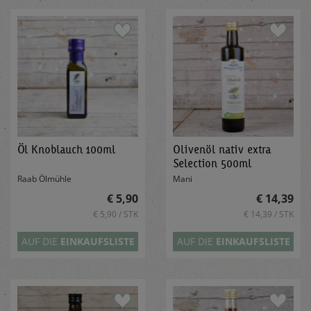
Öl Knoblauch 100ml
Olivenöl nativ extra
Selection 500ml
Raab Ölmühle
Mani
€ 5,90
€ 14,39
€ 5,90 / STK
€ 14,39 / STK
AUF DIE
EINKAUFSLISTE
AUF DIE
EINKAUFSLISTE