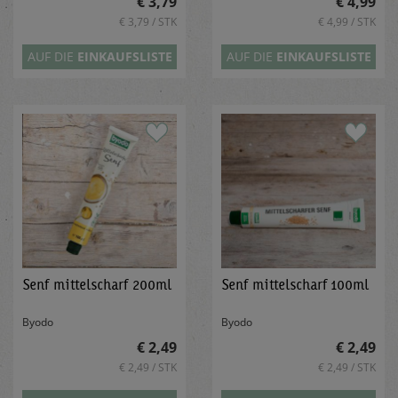
€ 3,79
€ 4,99
€ 3,79 / STK
€ 4,99 / STK
AUF DIE
EINKAUFSLISTE
AUF DIE
EINKAUFSLISTE
Senf mittelscharf 200ml
Senf mittelscharf 100ml
Byodo
Byodo
€ 2,49
€ 2,49
€ 2,49 / STK
€ 2,49 / STK