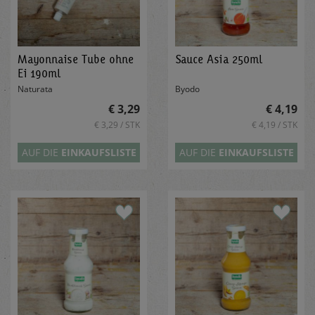
Mayonnaise Tube ohne
Sauce Asia 250ml
Ei 190ml
Naturata
Byodo
€ 3,29
€ 4,19
€ 3,29 / STK
€ 4,19 / STK
AUF DIE
EINKAUFSLISTE
AUF DIE
EINKAUFSLISTE