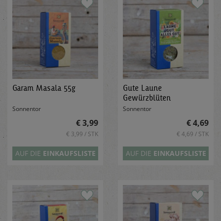
Garam Masala 55g
Gute Laune
Gewürzblüten
Zubereitung 25g
Sonnentor
Sonnentor
€ 3,99
€ 4,69
€ 3,99 / STK
€ 4,69 / STK
AUF DIE
EINKAUFSLISTE
AUF DIE
EINKAUFSLISTE