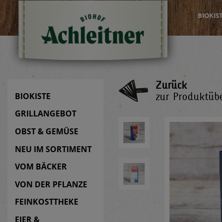
BIOKIS
Zurück
zur Produktübe
BIOKISTE
GRILLANGEBOT
OBST & GEMÜSE
NEU IM SORTIMENT
VOM BÄCKER
VON DER PFLANZE
FEINKOSTTHEKE
EIER &