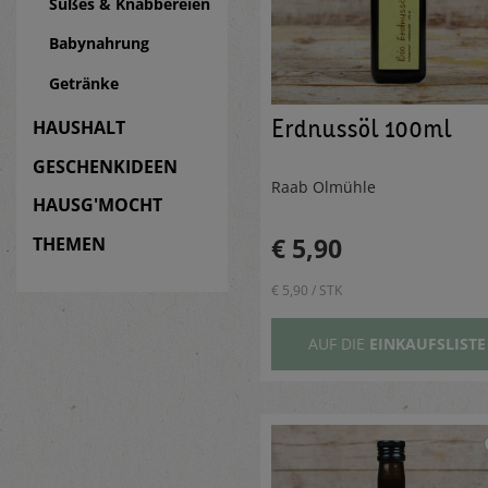
Süßes & Knabbereien
Babynahrung
Getränke
Erdnussöl 100ml
HAUSHALT
GESCHENKIDEEN
Raab Ölmühle
HAUSG'MOCHT
€ 5,90
THEMEN
€ 5,90 / STK
AUF DIE
EINKAUFSLISTE