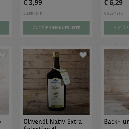
€ 3,99
€ 6,29
€ 3,99 / STK
€ 6,29 / STK
AUF DIE
EINKAUFSLISTE
AUF DI
o
Olivenöl Nativ Extra
Back- un
Selection 1l