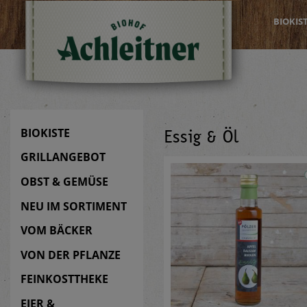
BIOKIS
BIOKISTE
Essig & Öl
GRILLANGEBOT
OBST & GEMÜSE
NEU IM SORTIMENT
VOM BÄCKER
VON DER PFLANZE
FEINKOSTTHEKE
EIER &