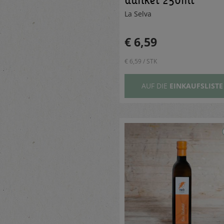
La Selva
€ 6,59
€ 6,59 / STK
AUF DIE
EINKAUFSLISTE