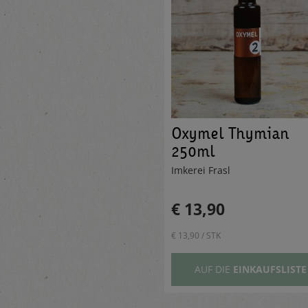
Oxymel Thymian
250ml
Imkerei Frasl
€ 13,90
€ 13,90 / STK
AUF DIE
EINKAUFSLISTE