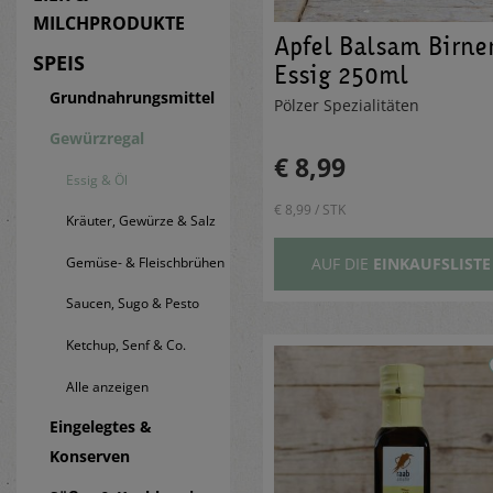
MILCHPRODUKTE
Apfel Balsam Birne
SPEIS
Essig 250ml
Grundnahrungsmittel
Pölzer Spezialitäten
Gewürzregal
€ 8,99
Essig & Öl
€ 8,99 / STK
Kräuter, Gewürze & Salz
Gemüse- & Fleischbrühen
AUF DIE
EINKAUFSLISTE
Saucen, Sugo & Pesto
Ketchup, Senf & Co.
Alle anzeigen
Eingelegtes &
Konserven