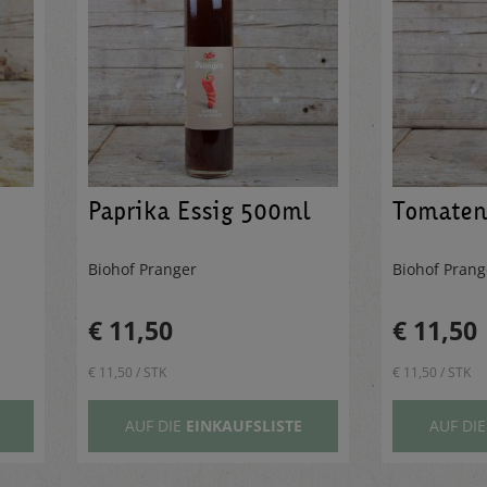
Paprika Essig 500ml
Tomaten
Biohof Pranger
Biohof Pran
€ 11,50
€ 11,50
€ 11,50 / STK
€ 11,50 / STK
AUF DIE
EINKAUFSLISTE
AUF DI