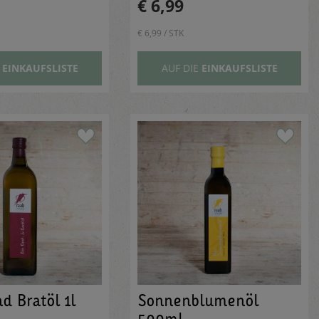
€ 6,99
€ 6,99 / STK
E
EINKAUFSLISTE
AUF DIE
EINKAUFSLISTE
d Bratöl 1l
Sonnenblumenöl
500ml