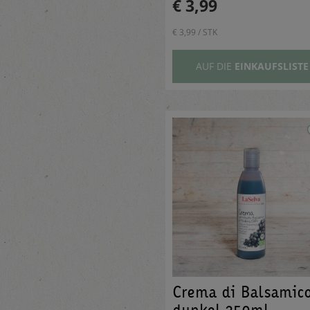
€ 3,99
€ 3,99 / STK
AUF DIE
EINKAUFSLISTE
Crema di Balsamic
dunkel 250ml