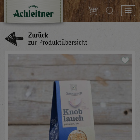
Toggl
navig
Zurück
zur Produktübersicht