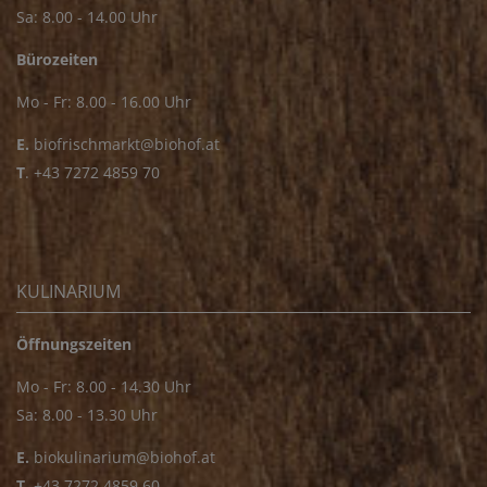
Sa: 8.00 - 14.00 Uhr
Bürozeiten
Mo - Fr: 8.00 - 16.00 Uhr
E.
biofrischmarkt@biohof.at
T
.
+43 7272 4859 70
KULINARIUM
Öffnungszeiten
Mo - Fr: 8.00 - 14.30 Uhr
Sa: 8.00 - 13.30 Uhr
E.
biokulinarium@biohof.at
T
.
+43 7272 4859 60