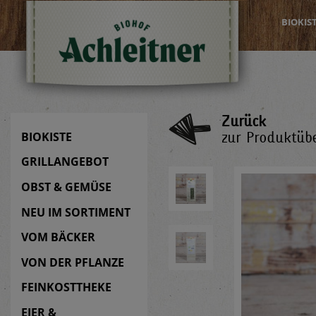
BIOKIS
Zurück
zur Produktübe
BIOKISTE
GRILLANGEBOT
OBST & GEMÜSE
NEU IM SORTIMENT
VOM BÄCKER
VON DER PFLANZE
FEINKOSTTHEKE
EIER &