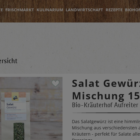
TE
FRISCHMARKT
KULINARIUM
LANDWIRTSCHAFT
REZEPTE
BIOHO
rsicht
Salat Gewür
Mischung 1
Bio-Kräuterhof Aufreiter
Das Salatgewürz ist eine himmli
Mischung aus verschiedensten 
Kräutern - perfekt für Salate alle