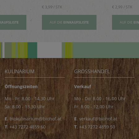
€ 3,99 / STK
€ 2,99 / STK
KAUFSLISTE
AUF DIE
EINKAUFSLISTE
AUF DIE
EI
KULINARIUM
GROSSHANDEL
Öffnungszeiten
Verkauf
Mo - Fr: 8.00 - 14.30 Uhr
Mo - Do: 8.00 - 16.00 Uhr
Sa: 8.00 - 13.30 Uhr
Fr: 8.00 - 12.00 Uhr
E.
biokulinarium@biohof.at
E
.
verkauf@biohof.at
T
.
+43 7272 4859 60
T
.
+43 7272 4859 50