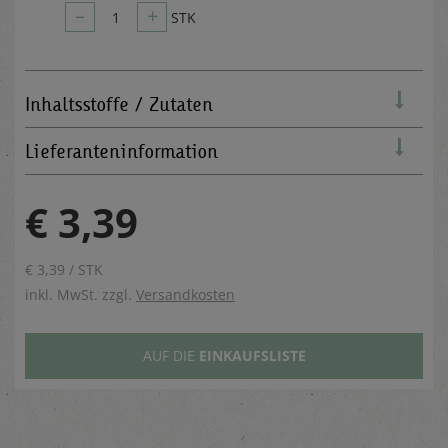
–
+
1
STK
Inhaltsstoffe / Zutaten
Lieferanteninformation
€ 3,39
€ 3,39 / STK
inkl. MwSt. zzgl.
Versandkosten
AUF DIE
EINKAUFSLISTE