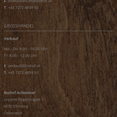
E.
biokulinarium@biohof.at
T
.
+43 7272 4859 60
GROSSHANDEL
Verkauf
Mo - Do: 8.00 - 16.00 Uhr
Fr: 8.00 - 12.00 Uhr
E
.
verkauf@biohof.at
T
.
+43 7272 4859 50
Biohof Achleitner
Unterm Regenbogen 1
4070 Eferding
Österreich