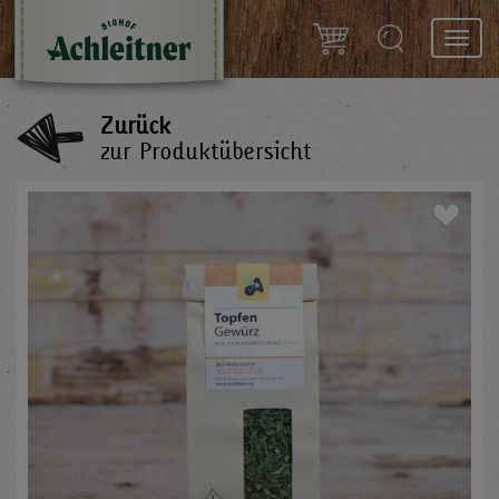
Toggl
navig
Zurück
zur Produktübersicht