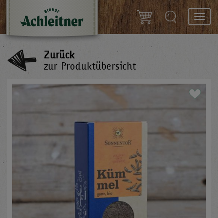
Toggl
navig
Zurück
zur Produktübersicht