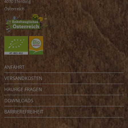
4070 Eferding
Österreich
ANFAHRT
VERSANDKOSTEN
HÄUFIGE FRAGEN
DOWNLOADS
BARRIEREFREIHEIT