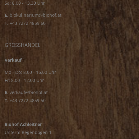
Sa: 8.00 - 13.30 Uhr
E.
biokulinarium@biohof.at
T
.
+43 7272 4859 60
GROSSHANDEL
Verkauf
Mo - Do: 8.00 - 16.00 Uhr
Fr: 8.00 - 12.00 Uhr
E
.
verkauf@biohof.at
T
.
+43 7272 4859 50
Biohof Achleitner
Unterm Regenbogen 1