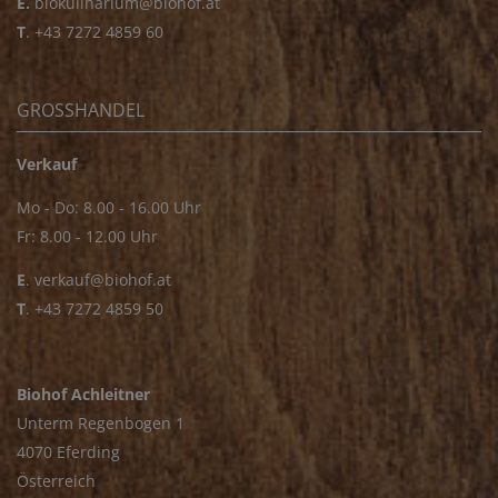
E.
biokulinarium@biohof.at
T
.
+43 7272 4859 60
GROSSHANDEL
Verkauf
Mo - Do: 8.00 - 16.00 Uhr
Fr: 8.00 - 12.00 Uhr
E
.
verkauf@biohof.at
T
.
+43 7272 4859 50
Biohof Achleitner
Unterm Regenbogen 1
4070 Eferding
Österreich