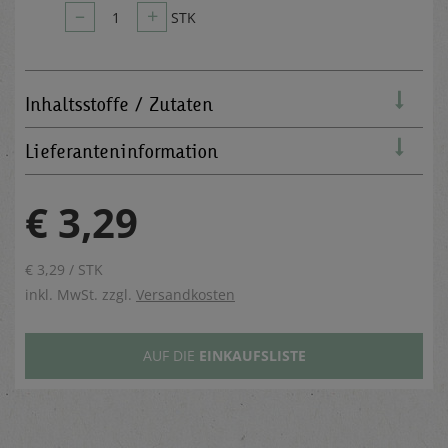
–
+
1
STK
Inhaltsstoffe / Zutaten
Lieferanteninformation
€ 3,29
€ 3,29 / STK
inkl. MwSt. zzgl.
Versandkosten
AUF DIE
EINKAUFSLISTE