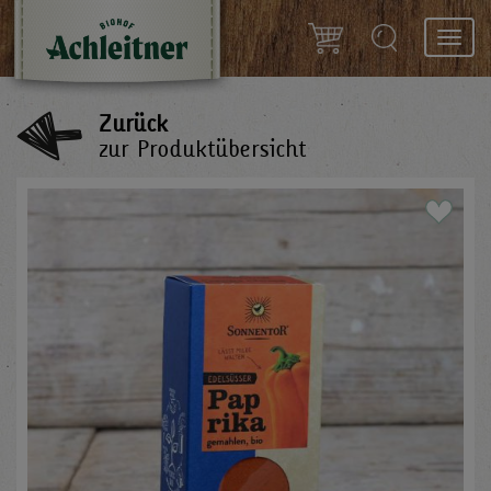
Toggl
navig
Zurück
zur Produktübersicht