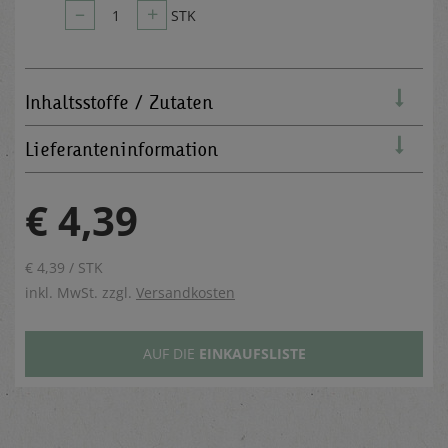
–
+
1
STK
Inhaltsstoffe / Zutaten
Lieferanteninformation
€ 4,39
€ 4,39 / STK
inkl. MwSt. zzgl.
Versandkosten
AUF DIE
EINKAUFSLISTE