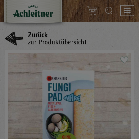
Toggl
navig
Zurück
zur Produktübersicht