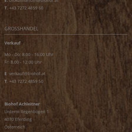
E.
biokulinarium@biohof.at
T
.
+43 7272 4859 60
GROSSHANDEL
Verkauf
Mo - Do: 8.00 - 16.00 Uhr
Fr: 8.00 - 12.00 Uhr
E
.
verkauf@biohof.at
T
.
+43 7272 4859 50
Biohof Achleitner
Unterm Regenbogen 1
4070 Eferding
Österreich