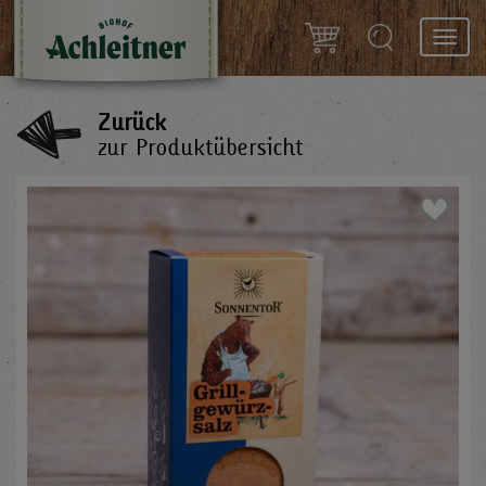
Toggl
navig
Zurück
zur Produktübersicht