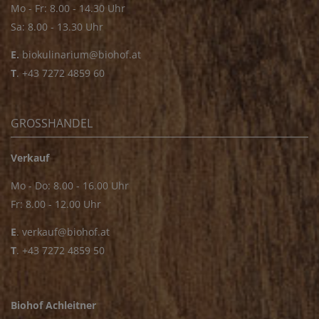
Mo - Fr: 8.00 - 14.30 Uhr
Sa: 8.00 - 13.30 Uhr
E.
biokulinarium@biohof.at
T
.
+43 7272 4859 60
GROSSHANDEL
Verkauf
Mo - Do: 8.00 - 16.00 Uhr
Fr: 8.00 - 12.00 Uhr
E
.
verkauf@biohof.at
T
.
+43 7272 4859 50
Biohof Achleitner