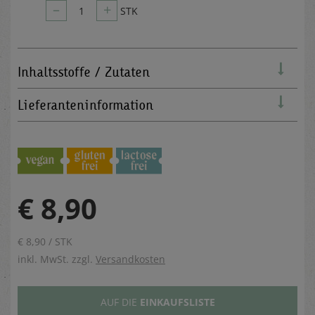
–
+
1
STK
Inhaltsstoffe / Zutaten
Lieferanteninformation
€ 8,90
€ 8,90 / STK
inkl. MwSt. zzgl.
Versandkosten
AUF DIE
EINKAUFSLISTE