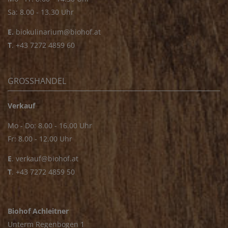
Sa: 8.00 - 13.30 Uhr
E.
biokulinarium@biohof.at
T
.
+43 7272 4859 60
GROSSHANDEL
Verkauf
Mo - Do: 8.00 - 16.00 Uhr
Fr: 8.00 - 12.00 Uhr
E
.
verkauf@biohof.at
T
.
+43 7272 4859 50
Biohof Achleitner
Unterm Regenbogen 1