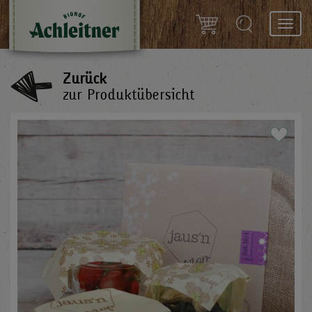
Toggl
navig
Zurück
zur Produktübersicht