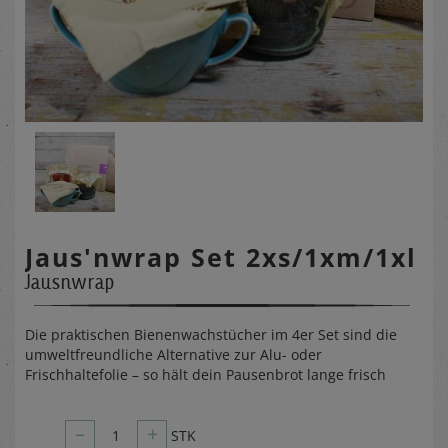
Jaus'nwrap Set 2xs/1xm/1xl
Jausnwrap
Die praktischen Bienenwachstücher im 4er Set sind die
umweltfreundliche Alternative zur Alu- oder
Frischhaltefolie – so hält dein Pausenbrot lange frisch
–
+
1
STK