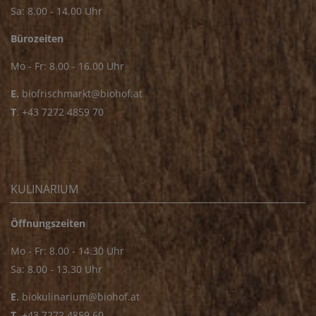
Sa: 8.00 - 14.00 Uhr
Bürozeiten
Mo - Fr: 8.00 - 16.00 Uhr
E.
biofrischmarkt@biohof.at
T
.
+43 7272 4859 70
KULINARIUM
Öffnungszeiten
Mo - Fr: 8.00 - 14.30 Uhr
Sa: 8.00 - 13.30 Uhr
E.
biokulinarium@biohof.at
T
.
+43 7272 4859 60