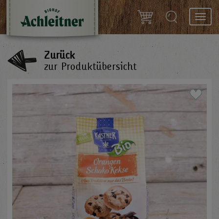
Toggl
navig
Zurück
zur Produktübersicht