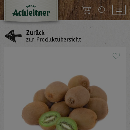
Toggl
navig
Zurück
zur Produktübersicht