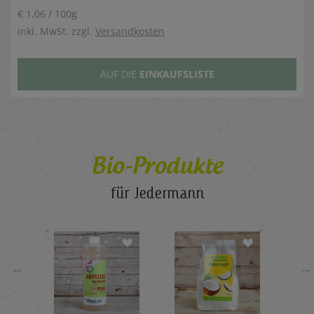
€ 1,06 / 100g
inkl. MwSt. zzgl.
Versandkosten
AUF DIE
EINKAUFSLISTE
Bio-Produkte
für Jedermann
←
→