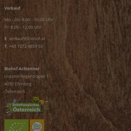
Verkauf
Mo - Do: 8.00 - 16.00 Uhr
Fr: 8.00 - 12.00 Uhr
E
.
verkauf@biohof.at
T
.
+43 7272 4859 50
Biohof Achleitner
Unterm Regenbogen 1
4070 Eferding
Österreich