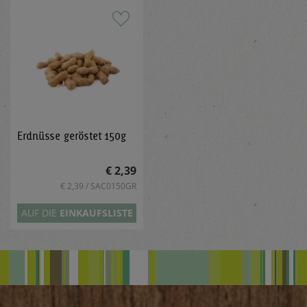
Erdnüsse geröstet 150g
€ 2,39
€ 2,39 / SAC0150GR
AUF DIE
EINKAUFSLISTE