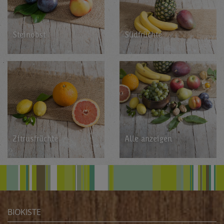
Stein­obst
Süd­früch­te
Zi­trus­früch­te
Alle an­zei­gen
BIOKISTE