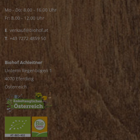
Mo - Do: 8.00 - 16.00 Uhr
Fr: 8.00 - 12.00 Uhr
E
.
verkauf@biohof.at
T
.
+43 7272 4859 50
Biohof Achleitner
Unterm Regenbogen 1
4070 Eferding
Österreich