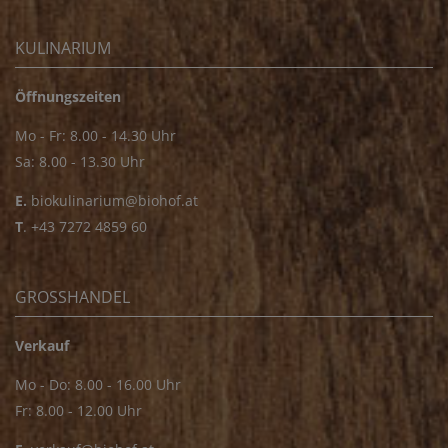
KULINARIUM
Öffnungszeiten
Mo - Fr: 8.00 - 14.30 Uhr
Sa: 8.00 - 13.30 Uhr
E.
biokulinarium@biohof.at
T
.
+43 7272 4859 60
GROSSHANDEL
Verkauf
Mo - Do: 8.00 - 16.00 Uhr
Fr: 8.00 - 12.00 Uhr