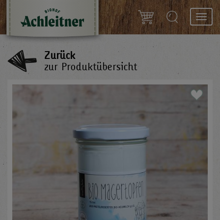
Toggl
navig
Zurück
zur Produktübersicht