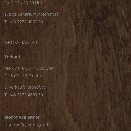
Sa: 8.00 - 13.30 Uhr
E.
biokulinarium@biohof.at
T
.
+43 7272 4859 60
GROSSHANDEL
Verkauf
Mo - Do: 8.00 - 16.00 Uhr
Fr: 8.00 - 12.00 Uhr
E
.
verkauf@biohof.at
T
.
+43 7272 4859 50
Biohof Achleitner
Unterm Regenbogen 1