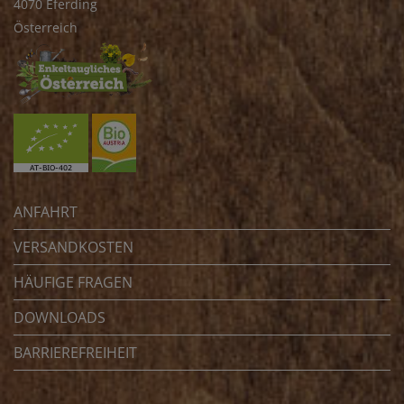
4070 Eferding
Österreich
ANFAHRT
VERSANDKOSTEN
HÄUFIGE FRAGEN
DOWNLOADS
BARRIEREFREIHEIT