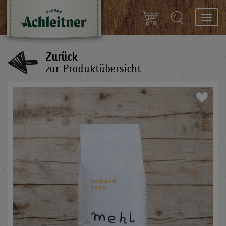
Toggl
navig
Zurück
zur Produktübersicht