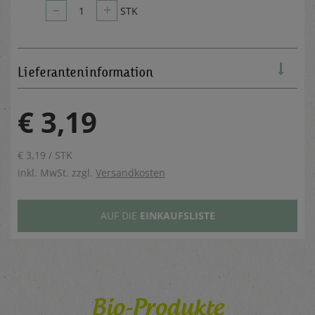
–
+
1
STK
Lieferanteninformation
€ 3,19
€ 3,19 / STK
inkl. MwSt. zzgl.
Versandkosten
AUF DIE
EINKAUFSLISTE
Bio-Produkte