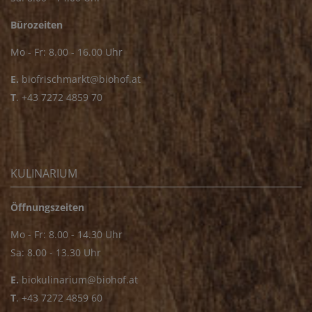
Bürozeiten
Mo - Fr: 8.00 - 16.00 Uhr
E.
biofrischmarkt@biohof.at
T
.
+43 7272 4859 70
KULINARIUM
Öffnungszeiten
Mo - Fr: 8.00 - 14.30 Uhr
Sa: 8.00 - 13.30 Uhr
E.
biokulinarium@biohof.at
T
.
+43 7272 4859 60