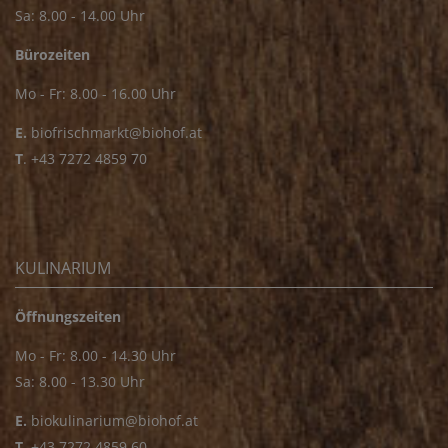
Sa: 8.00 - 14.00 Uhr
Bürozeiten
Mo - Fr: 8.00 - 16.00 Uhr
E.
biofrischmarkt@biohof.at
T
.
+43 7272 4859 70
KULINARIUM
Öffnungszeiten
Mo - Fr: 8.00 - 14.30 Uhr
Sa: 8.00 - 13.30 Uhr
E.
biokulinarium@biohof.at
T
.
+43 7272 4859 60