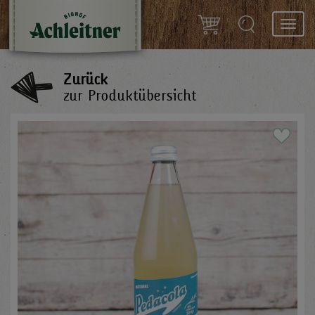
Toggl
navig
Zurück
zur Produktübersicht