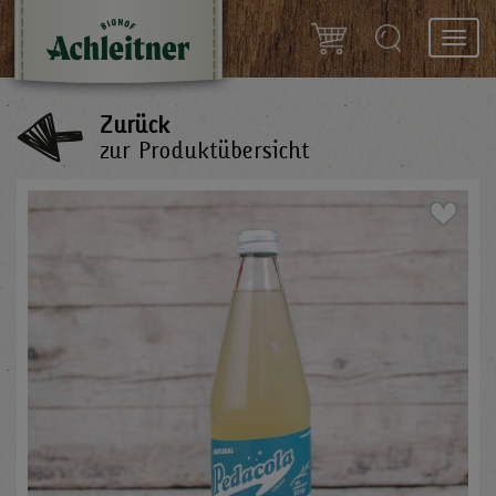
Toggl
navig
Zurück
zur Produktübersicht