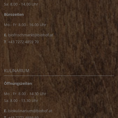
Sa: 8.00 - 14.00 Uhr
Bürozeiten
Mo - Fr: 8.00 - 16.00 Uhr
E.
biofrischmarkt@biohof.at
T
.
+43 7272 4859 70
KULINARIUM
Öffnungszeiten
Mo - Fr: 8.00 - 14.30 Uhr
Sa: 8.00 - 13.30 Uhr
E.
biokulinarium@biohof.at
T
.
+43 7272 4859 60