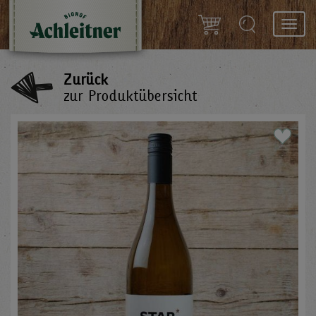
Toggl
navig
Zurück
zur Produktübersicht