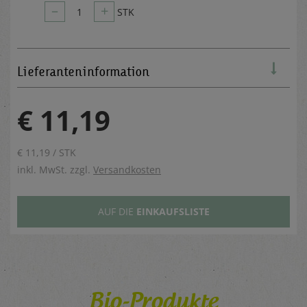
–
+
1
STK
Lieferanteninformation
€ 11,19
€ 11,19 / STK
inkl. MwSt. zzgl.
Versandkosten
AUF DIE
EINKAUFSLISTE
Bio-Produkte