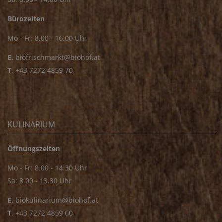
Bürozeiten
Mo - Fr: 8.00 - 16.00 Uhr
E.
biofrischmarkt@biohof.at
T
.
+43 7272 4859 70
KULINARIUM
Öffnungszeiten
Mo - Fr: 8.00 - 14.30 Uhr
Sa: 8.00 - 13.30 Uhr
E.
biokulinarium@biohof.at
T
.
+43 7272 4859 60