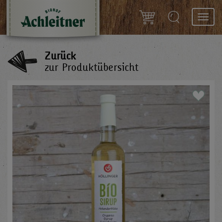
Toggl
navig
Zurück
zur Produktübersicht