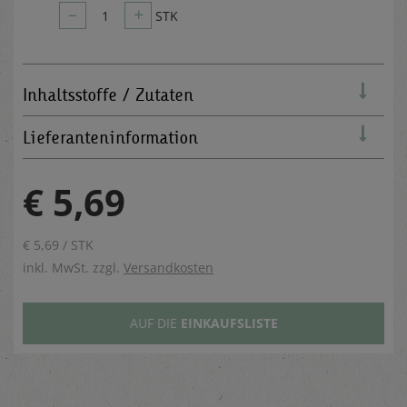
–
+
1
STK
Inhaltsstoffe / Zutaten
Lieferanteninformation
€ 5,69
€ 5,69 / STK
inkl. MwSt. zzgl.
Versandkosten
AUF DIE
EINKAUFSLISTE