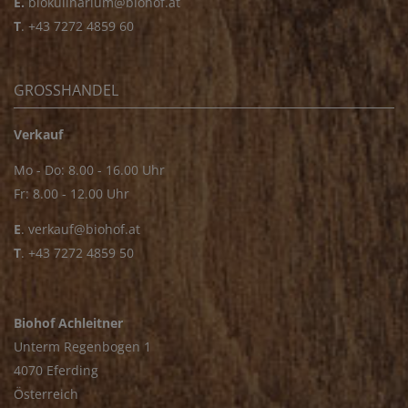
E.
biokulinarium@biohof.at
T
.
+43 7272 4859 60
GROSSHANDEL
Verkauf
Mo - Do: 8.00 - 16.00 Uhr
Fr: 8.00 - 12.00 Uhr
E
.
verkauf@biohof.at
T
.
+43 7272 4859 50
Biohof Achleitner
Unterm Regenbogen 1
4070 Eferding
Österreich