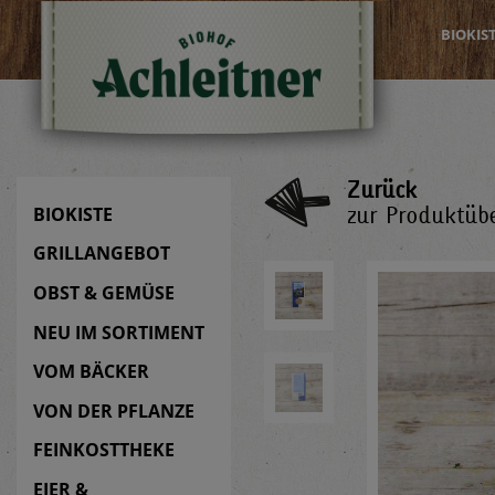
BIOKIS
Zurück
zur Produktübe
BIOKISTE
GRILLANGEBOT
OBST & GEMÜSE
NEU IM SORTIMENT
VOM BÄCKER
VON DER PFLANZE
FEINKOSTTHEKE
EIER &