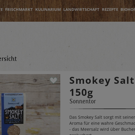
TE
FRISCHMARKT
KULINARIUM
LANDWIRTSCHAFT
REZEPTE
BIOHO
rsicht
Smokey Salt
150g
Sonnentor
Das Smokey Salt sorgt mit sein
Aroma für eine wahre Geschmac
- das Meersalz wird über Buche