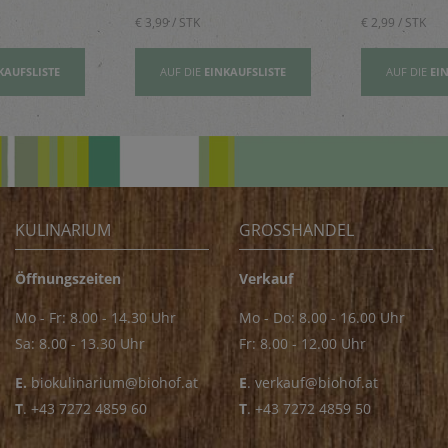
€ 3,99 / STK
€ 2,99 / STK
KAUFSLISTE
AUF DIE
EINKAUFSLISTE
AUF DIE
EI
KULINARIUM
GROSSHANDEL
Öffnungszeiten
Verkauf
Mo - Fr: 8.00 - 14.30 Uhr
Mo - Do: 8.00 - 16.00 Uhr
Sa: 8.00 - 13.30 Uhr
Fr: 8.00 - 12.00 Uhr
E.
biokulinarium@biohof.at
E
.
verkauf@biohof.at
T
.
+43 7272 4859 60
T
.
+43 7272 4859 50