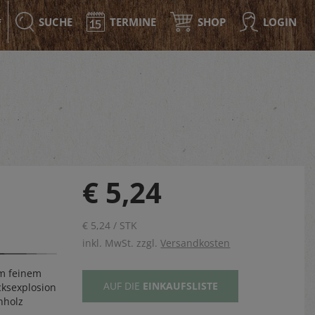
SUCHE
TERMINE
SHOP
LOGIN
F
€ 5,24
€ 5,24 / STK
inkl. MwSt. zzgl.
Versandkosten
em feinem
AUF DIE
EINKAUFSLISTE
ksexplosion
nholz