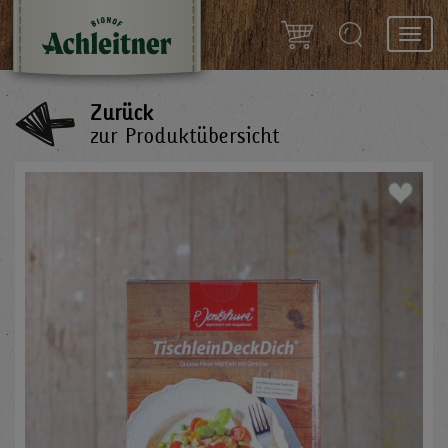
Toggl
navig
Zurück
zur Produktübersicht