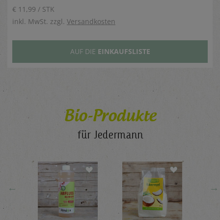
€ 11,99 / STK
inkl. MwSt. zzgl.
Versandkosten
AUF DIE
EINKAUFSLISTE
Bio-Produkte
für Jedermann
←
→