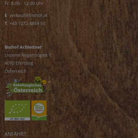
Fr: 8.00 - 12.00 Uhr
E
.
verkauf@biohof.at
T
.
+43 7272 4859 50
Biohof Achleitner
Unterm Regenbogen 1
4070 Eferding
Österreich
ANFAHRT