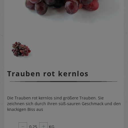
Trauben rot kernlos
Die Trauben rot kernlos sind größere Trauben. Sie
zeichnen sich durch ihren süß-sauren Geschmack und den
knackigen Biss aus
–
+
0,25
KG