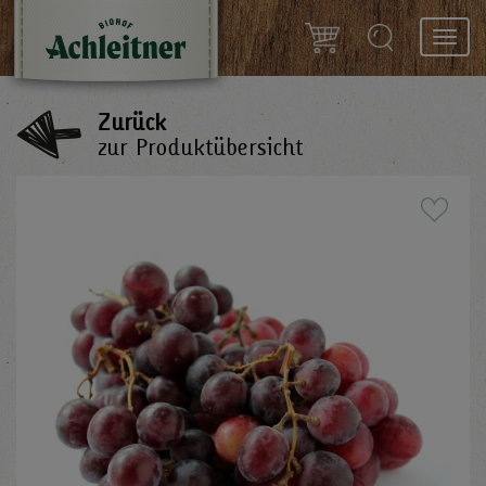
Toggl
navig
Zurück
zur Produktübersicht