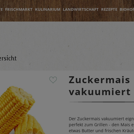
TE
FRISCHMARKT
KULINARIUM
LANDWIRTSCHAFT
REZEPTE
BIOHO
rsicht
Zuckermais
vakuumiert
Der Zuckermais vakuumiert eign
perfekt zum Grillen - den Mais e
etwas Butter und frischen Kräut