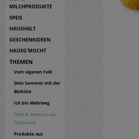
MILCHPRODUKTE
SPEIS
HAUSHALT
GESCHENKIDEEN
HAUSG'MOCHT
THEMEN
Vom eigenen Feld
Dein Sommer mit der
Biokiste
Ich bin Mehrweg
Obst & Gemüse aus
Österreich
Produkte aus