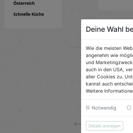
Österreich
Schnelle Küche
Deine Wahl be
Wie die meisten Web
angenehm wie möglic
und Marketingzwecken
auch in den USA, ver
aller Cookies zu. Unt
kannst auch entsche
Weitere Informatione
Notwendig
←
Details anzeigen