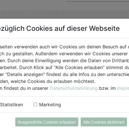
züglich Cookies auf dieser Webseite
Bio-Produkt
seiten verwenden auch wir Cookies um deinen Besuch auf 
h zu gestalten. Außerdem verwenden wir Cookies unserer 
für Jedermann
. Durch deine Einwilligung werden die Daten von Drittanb
arbeitet. Durch Klick auf "Alle Cookies erlauben" stimmst
er "Details anzeigen" findest du alle Infos zu den untersch
iden, welche Cookies du erlauben möchtest.
n findest du in unserer
Datenschutzerklärung
bzw. im
Impr
Statistiken
Marketing
Ausgewählte Cookies erlauben
Alle Cookies ablehnen