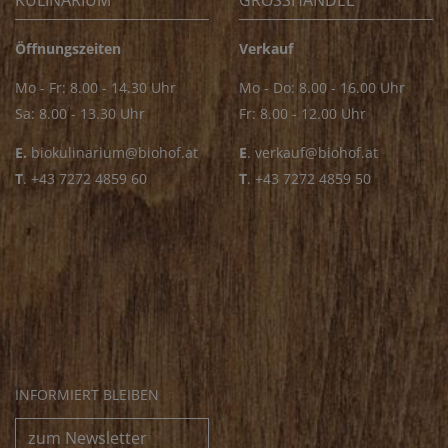
KULINARIUM
GROSSHANDEL
Öffnungszeiten
Verkauf
Mo - Fr: 8.00 - 14.30 Uhr
Mo - Do: 8.00 - 16.00 Uhr
Sa: 8.00 - 13.30 Uhr
Fr: 8.00 - 12.00 Uhr
E.
biokulinarium@biohof.at
E
.
verkauf@biohof.at
T
.
+43 7272 4859 60
T
.
+43 7272 4859 50
INFORMIERT BLEIBEN
zum Newsletter