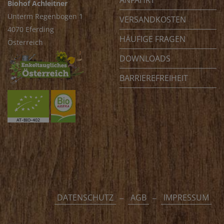
ANFAHRT
Biohof Achleitner
Unterm Regenbogen 1
VERSANDKOSTEN
4070 Eferding
HÄUFIGE FRAGEN
Österreich
DOWNLOADS
BARRIEREFREIHEIT
DATENSCHUTZ
AGB
IMPRESSUM