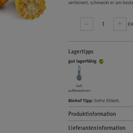
verfeinert, schmeckt er am best
–
+
1
P
Lagertipps
gut lagerfähig
kalt
aufbewahren
Biohof Tipp:
Siehe Etikett.
Produktinformation
Lieferanteninformation