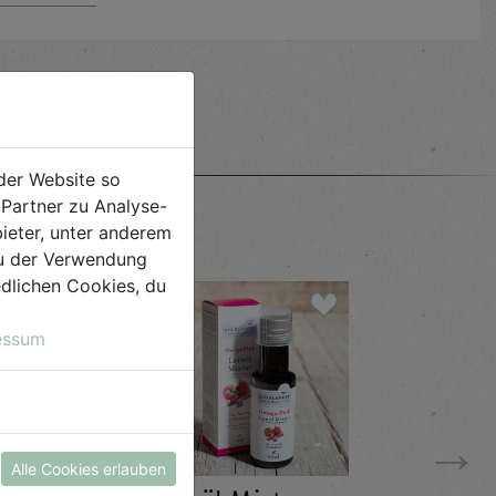
e
der Website so
Partner zu Analyse-
ieter, unter anderem
 du der Verwendung
iedlichen Cookies, du
essum
→
Alle Cookies erlauben