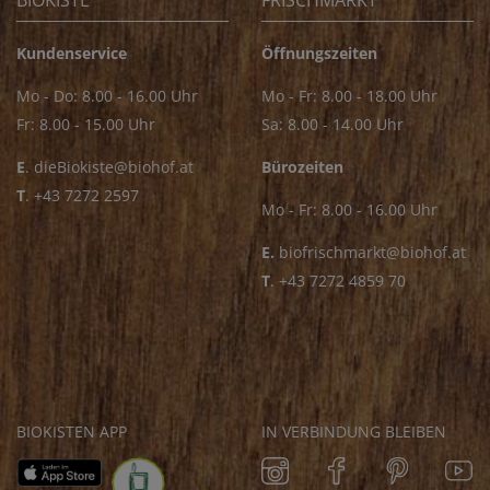
BIOKISTE
FRISCHMARKT
Kundenservice
Öffnungszeiten
Mo - Do: 8.00 - 16.00 Uhr
Mo - Fr: 8.00 - 18.00 Uhr
Fr: 8.00 - 15.00 Uhr
Sa: 8.00 - 14.00 Uhr
E
.
dieBiokiste@biohof.at
Bürozeiten
T
.
+43 7272 2597
Mo - Fr: 8.00 - 16.00 Uhr
E.
biofrischmarkt@biohof.at
T
.
+43 7272 4859 70
BIOKISTEN APP
IN VERBINDUNG BLEIBEN