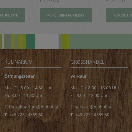
€ 3,99 / STK
€ 2,99 / STK
KAUFSLISTE
AUF DIE
EINKAUFSLISTE
AUF DIE
EI
KULINARIUM
GROSSHANDEL
Öffnungszeiten
Verkauf
Mo - Fr: 8.00 - 14.30 Uhr
Mo - Do: 8.00 - 16.00 Uhr
Sa: 8.00 - 13.30 Uhr
Fr: 8.00 - 12.00 Uhr
E.
biokulinarium@biohof.at
E
.
verkauf@biohof.at
T
.
+43 7272 4859 60
T
.
+43 7272 4859 50