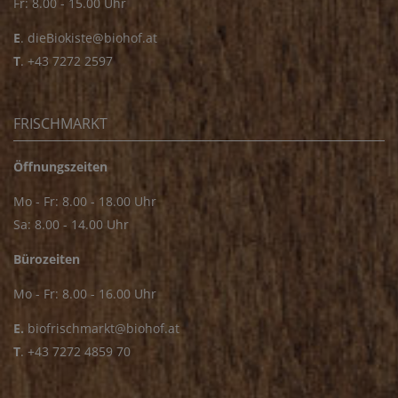
Fr: 8.00 - 15.00 Uhr
E
.
dieBiokiste@biohof.at
T
.
+43 7272 2597
FRISCHMARKT
Öffnungszeiten
Mo - Fr: 8.00 - 18.00 Uhr
Sa: 8.00 - 14.00 Uhr
Bürozeiten
Mo - Fr: 8.00 - 16.00 Uhr
E.
biofrischmarkt@biohof.at
T
.
+43 7272 4859 70