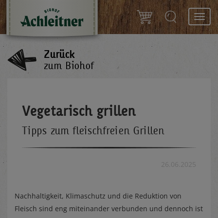
Toggl
navig
Zurück
zum Biohof
Vegetarisch grillen
Tipps zum fleischfreien Grillen
26.06.2025
Nachhaltigkeit, Klimaschutz und die Reduktion von
Fleisch sind eng miteinander verbunden und dennoch ist