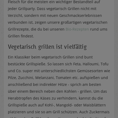
Fleisch für die meisten ein wichtiger Bestandteil auf
jeder Grillparty. Dass vegetarisch Grillen nicht mit
Verzicht, sondern mit neuen Geschmackserlebnissen
verbunden ist, zeigen unsere großartigen vegetarischen
Grillrezepte, die du bei unseren
Bio-Rezepten
rund ums
Grillen findest.
Vegetarisch grillen ist vielfältig
Ein Klassiker beim vegetarisch Grillen sind bunt
bestückte Grillspieße. So lassen sich Feta, Halloumi, Tofu
und Co. super mit unterschiedlichsten Gemüsesorten wie
Pilze, Zucchini, Melanzani, Tomaten etc. aufspießen und
anschließend bei indirekter Hitze - sprich am besten
über einem Bereich neben den Kohlen - grillen. Um das
Herabtropfen des Käses zu verhindern, kannst du die
Grillspieße auch auf Kohl-, Mangold- oder Maisblättern
platzieren und sie so am Grill schützen. Auch Zuckermais