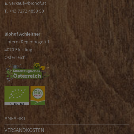
E
.
verkauf@biohof.at
T
.
+43 7272 4859 50
Biohof Achleitner
Unterm Regenbogen 1
4070 Eferding
Österreich
ANFAHRT
VERSANDKOSTEN