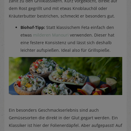
zählt zu den Grillklassikern. Kurz vorgekocht, direkt auf
dem Rost gegrillt und mit etwas Knoblauchöl oder
Kräuterbutter bestrichen, schmeckt er besonders gut.
Biohof-Tipp:
Statt klassischem Feta einfach den
etwas
milderen Manouri
verwenden. Dieser hat
eine festere Konsistenz und lässt sich deshalb
leichter aufspießen. Ideal also für Grillspieße.
Ein besonders Geschmackserlebnis sind auch
Gemüsesorten die direkt in der Glut gegart werden. Ein
Klassiker ist hier der Folienerdäpfel. Aber aufgepasst! Auf