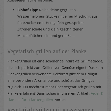
Aufspießen auf Grillspieße.
Biohof-Tipp:
Reibe deine gegrillten
Wassermelonen- Stücke mit einer Mischung aus
Rohrzucker oder Honig, fein geraspelter
Zitronenschale und klein geschnittenen
Minzeblättchen ein und genieße...
Vegetarisch grillen auf der Planke
Plankengrillen ist eine schonende indirekte Grillmethode,
die sich perfekt zum Grillen von Gemüse eignet. Das zum
Plankengrillen verwendete Holzbrett gibt dem Grillgut
eine besondere Aromanote und schützt das Grillgut
zugleich. Du möchtest mehr über vegetarisch grillen mit
Planke erfahren? Dann schau in unserem Artikel
„Feuer &
Flamme fürs Plankengrillen“
vorbei.
Vegetarisch grillen mit gusseisernem