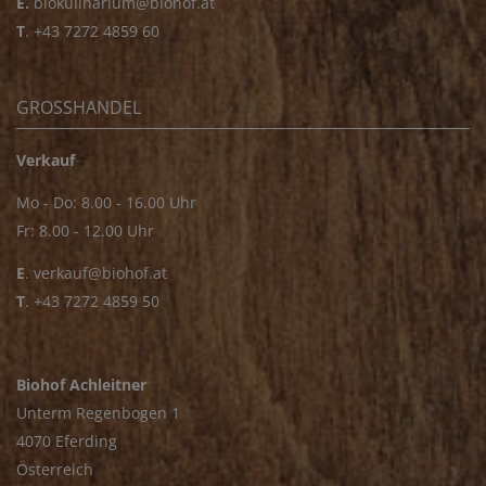
E.
biokulinarium@biohof.at
T
.
+43 7272 4859 60
GROSSHANDEL
Verkauf
Mo - Do: 8.00 - 16.00 Uhr
Fr: 8.00 - 12.00 Uhr
E
.
verkauf@biohof.at
T
.
+43 7272 4859 50
Biohof Achleitner
Unterm Regenbogen 1
4070 Eferding
Österreich