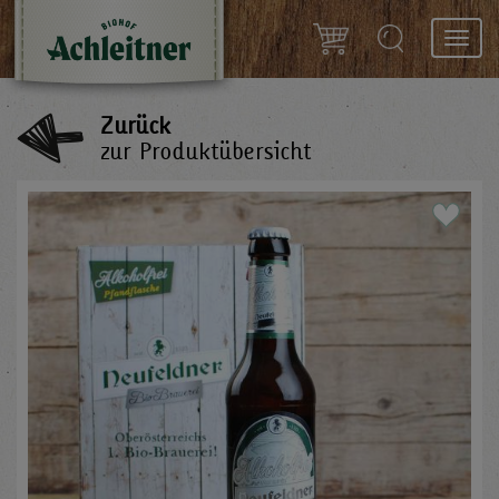
Toggl
navig
Zurück
zur Produktübersicht