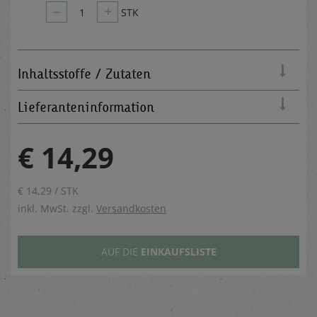
–
+
1
STK
Inhaltsstoffe / Zutaten
Lieferanteninformation
€ 14,29
€ 14,29 / STK
inkl. MwSt. zzgl.
Versandkosten
AUF DIE
EINKAUFSLISTE