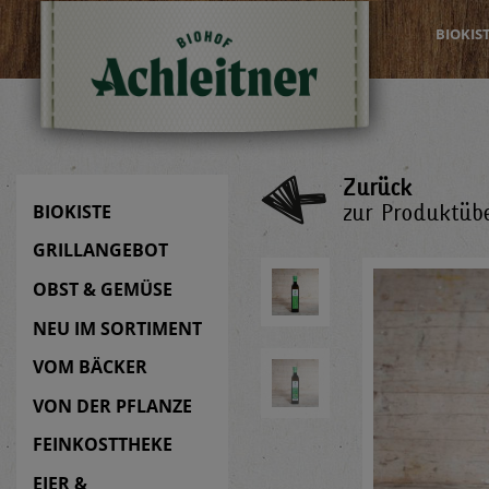
BIOKIS
Zurück
zur Produktübe
BIOKISTE
GRILLANGEBOT
OBST & GEMÜSE
NEU IM SORTIMENT
VOM BÄCKER
VON DER PFLANZE
FEINKOSTTHEKE
EIER &