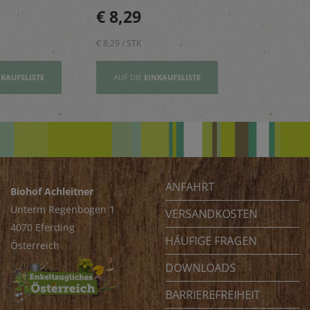
n, Risottos
Mädchen – reich an
perfekt für 
€ 8,29
€ 2,80
ichte ab.
Vitamin E und wertovllen
Tage.
Omega-3-Fettsäuren
€ 8,29 / STK
€ 2,80 / STK
NKAUFSLISTE
AUF DIE
EINKAUFSLISTE
AUF DIE
EI
ANFAHRT
Biohof Achleitner
Unterm Regenbogen 1
VERSANDKOSTEN
4070 Eferding
HÄUFIGE FRAGEN
Österreich
DOWNLOADS
BARRIEREFREIHEIT