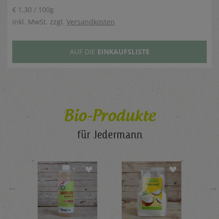
€ 1,30 / 100g
inkl. MwSt. zzgl.
Versandkosten
AUF DIE
EINKAUFSLISTE
Bio-Produkte
für Jedermann
←
→