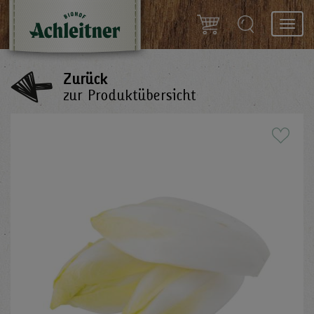
Toggl
navig
Zurück
zur Produktübersicht