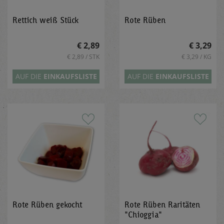
Rettich weiß Stück
Rote Rüben
€ 2,89
€ 3,29
€ 2,89 / STK
€ 3,29 / KG
AUF DIE
EINKAUFSLISTE
AUF DIE
EINKAUFSLISTE
Rote Rüben gekocht
Rote Rüben Raritäten
"Chioggia"