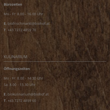
Bürozeiten
Mo - Fr: 8.00 - 16.00 Uhr
E.
biofrischmarkt@biohof.at
T
.
+43 7272 4859 70
KULINARIUM
Öffnungszeiten
Mo - Fr: 8.00 - 14.30 Uhr
Sa: 8.00 - 13.30 Uhr
E.
biokulinarium@biohof.at
T
.
+43 7272 4859 60