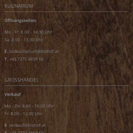
KULINARIUM
Öffnungszeiten
Mo - Fr: 8.00 - 14.30 Uhr
Sa: 8.00 - 13.30 Uhr
E.
biokulinarium@biohof.at
T
.
+43 7272 4859 60
GROSSHANDEL
Verkauf
Mo - Do: 8.00 - 16.00 Uhr
Fr: 8.00 - 12.00 Uhr
E
.
verkauf@biohof.at
T
.
+43 7272 4859 50