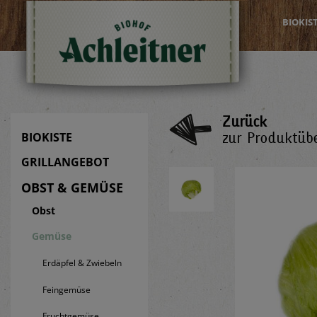
BIOKIS
Zurück
zur Produktübe
BIOKISTE
GRILLANGEBOT
OBST & GEMÜSE
Obst
Gemüse
Erdäpfel & Zwiebeln
Feingemüse
Fruchtgemüse