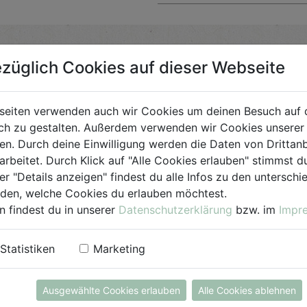
züglich Cookies auf dieser Webseite
Bio-Produkt
seiten verwenden auch wir Cookies um deinen Besuch auf 
h zu gestalten. Außerdem verwenden wir Cookies unserer 
für Jedermann
. Durch deine Einwilligung werden die Daten von Drittanb
arbeitet. Durch Klick auf "Alle Cookies erlauben" stimmst
er "Details anzeigen" findest du alle Infos zu den untersch
iden, welche Cookies du erlauben möchtest.
n findest du in unserer
Datenschutzerklärung
bzw. im
Impr
Statistiken
Marketing
Ausgewählte Cookies erlauben
Alle Cookies ablehnen