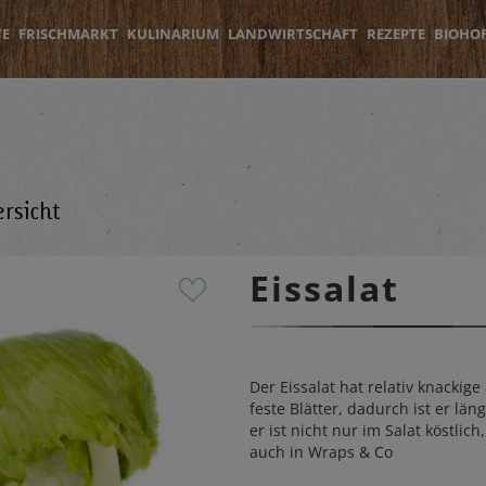
TE
FRISCHMARKT
KULINARIUM
LANDWIRTSCHAFT
REZEPTE
BIOHO
rsicht
Eissalat
Der Eissalat hat relativ knackige
feste Blätter, dadurch ist er län
er ist nicht nur im Salat köstlic
auch in Wraps & Co