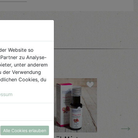
e
der Website so
Partner zu Analyse-
ieter, unter anderem
 du der Verwendung
iedlichen Cookies, du
essum
→
Alle Cookies erlauben