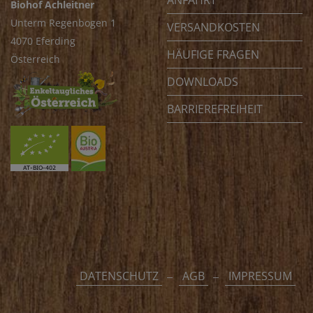
ANFAHRT
Biohof Achleitner
Unterm Regenbogen 1
VERSANDKOSTEN
4070 Eferding
HÄUFIGE FRAGEN
Österreich
DOWNLOADS
BARRIEREFREIHEIT
DATENSCHUTZ
AGB
IMPRESSUM