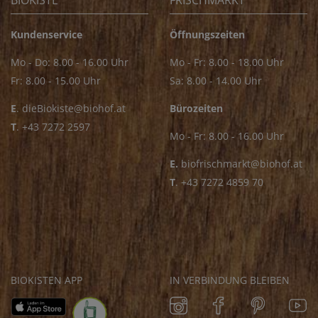
BIOKISTE
FRISCHMARKT
Kundenservice
Öffnungszeiten
Mo - Do: 8.00 - 16.00 Uhr
Mo - Fr: 8.00 - 18.00 Uhr
Fr: 8.00 - 15.00 Uhr
Sa: 8.00 - 14.00 Uhr
E
.
dieBiokiste@biohof.at
Bürozeiten
T
.
+43 7272 2597
Mo - Fr: 8.00 - 16.00 Uhr
E.
biofrischmarkt@biohof.at
T
.
+43 7272 4859 70
BIOKISTEN APP
IN VERBINDUNG BLEIBEN