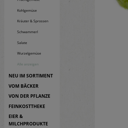
Kohlgemüse
Kräuter & Sprossen
Schwammerl
Salate
Wurzelgemüse
Alle anzeigen
NEU IM SORTIMENT
VOM BÄCKER
VON DER PFLANZE
FEINKOSTTHEKE
EIER &
MILCHPRODUKTE