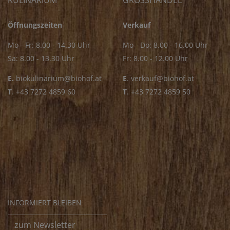
KULINARIUM
GROSSHANDEL
Öffnungszeiten
Verkauf
Mo - Fr: 8.00 - 14.30 Uhr
Mo - Do: 8.00 - 16.00 Uhr
Sa: 8.00 - 13.30 Uhr
Fr: 8.00 - 12.00 Uhr
E.
biokulinarium@biohof.at
E
.
verkauf@biohof.at
T
.
+43 7272 4859 60
T
.
+43 7272 4859 50
INFORMIERT BLEIBEN
zum Newsletter