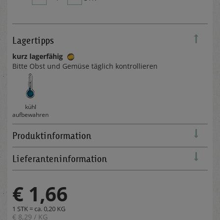
Lagertipps
kurz lagerfähig
Bitte Obst und Gemüse täglich kontrollieren
kühl
aufbewahren
Produktinformation
Lieferanteninformation
€ 1,66
1 STK = ca. 0,20 KG
€ 8,29 / KG