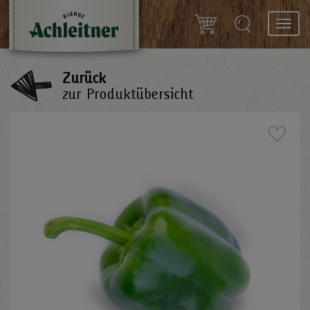
Toggl
navig
Zurück
zur Produktübersicht