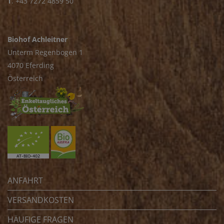
T
.
+43 7272 4859 50
Biohof Achleitner
Unterm Regenbogen 1
4070 Eferding
Österreich
ANFAHRT
VERSANDKOSTEN
HÄUFIGE FRAGEN