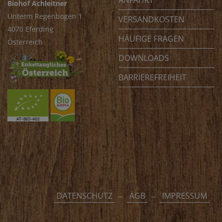
ANFAHRT
Biohof Achleitner
Unterm Regenbogen 1
VERSANDKOSTEN
4070 Eferding
HÄUFIGE FRAGEN
Österreich
DOWNLOADS
BARRIEREFREIHEIT
DATENSCHUTZ
AGB
IMPRESSUM