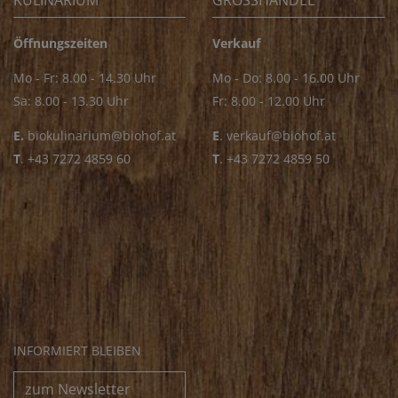
KULINARIUM
GROSSHANDEL
Öffnungszeiten
Verkauf
Mo - Fr: 8.00 - 14.30 Uhr
Mo - Do: 8.00 - 16.00 Uhr
Sa: 8.00 - 13.30 Uhr
Fr: 8.00 - 12.00 Uhr
E.
biokulinarium@biohof.at
E
.
verkauf@biohof.at
T
.
+43 7272 4859 60
T
.
+43 7272 4859 50
INFORMIERT BLEIBEN
zum Newsletter