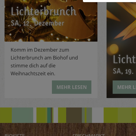
Lichterbrunch
SA, 12. Dezember
Komm im Dezember zum
Lich
Lichterbrunch am Biohof und
stimme dich auf die
SA, 19
Weihnachtszeit ein.
MEHR LESEN
MEHR L