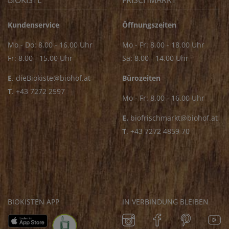
BIOKISTE
FRISCHMARKT
Kundenservice
Öffnungszeiten
Mo - Do: 8.00 - 16.00 Uhr
Mo - Fr: 8.00 - 18.00 Uhr
Fr: 8.00 - 15.00 Uhr
Sa: 8.00 - 14.00 Uhr
E
.
dieBiokiste@biohof.at
Bürozeiten
T
.
+43 7272 2597
Mo - Fr: 8.00 - 16.00 Uhr
E.
biofrischmarkt@biohof.at
T
.
+43 7272 4859 70
BIOKISTEN APP
IN VERBINDUNG BLEIBEN