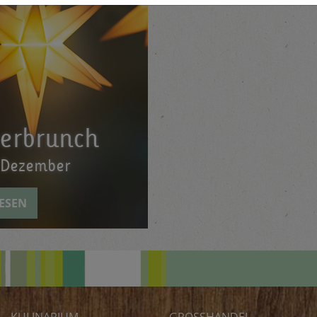
terbrunch
. Dezember
ESEN