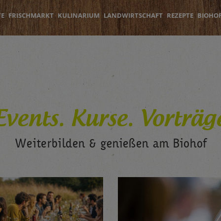
TE
FRISCHMARKT
KULINARIUM
LANDWIRTSCHAFT
REZEPTE
BIOHO
Events. Kurse. Vorträg
Weiterbilden & genießen am Biohof