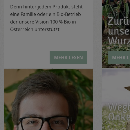
Denn hinter jedem Produkt steht
eine Familie oder ein Bio-Betrieb
Zurü
der unsere Vision 100 % Bio in
unse
Österreich unterstützt.
Wurz
MEHR LESEN
MEHR L
Wegb
Onke