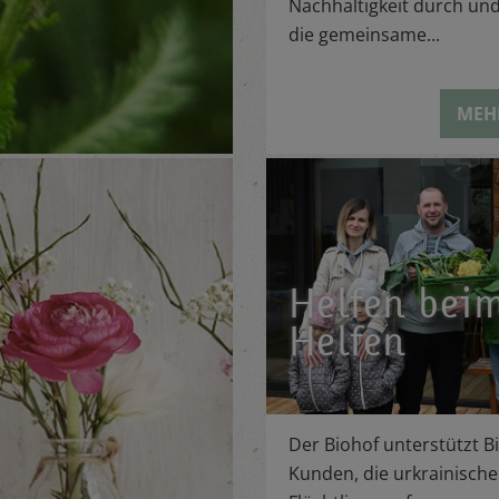
Nachhaltigkeit durch und
die gemeinsame...
MEH
Helfen bei
Helfen
Der Biohof unterstützt Bi
Kunden, die urkrainische