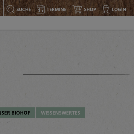
SUCHE
TERMINE
SHOP
LOGIN
F
SER BIOHOF
WISSENSWERTES