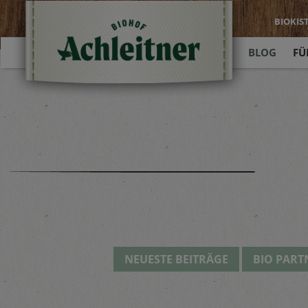
BIOKIS
BLOG
FÜ
NEUESTE BEITRÄGE
BIO PART