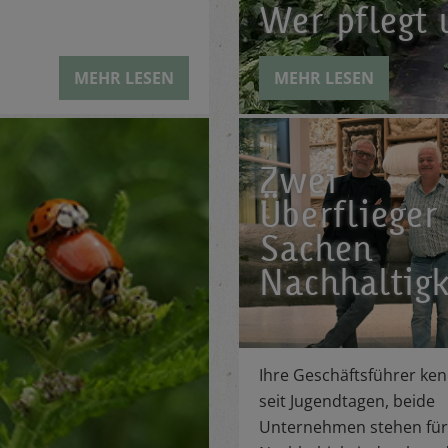
Wer pflegt
MEHR LESEN
MEHR LESEN
Zwei
Überflieger
Sachen
Nachhaltigk
Ihre Geschäftsführer ken
seit Jugendtagen, beide
Unternehmen stehen für