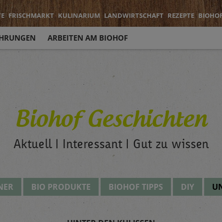
TE
FRISCHMARKT
KULINARIUM
LANDWIRTSCHAFT
REZEPTE
BIOHO
HRUNGEN
ARBEITEN AM BIOHOF
Biohof Geschichten
Aktuell | Interessant | Gut zu wissen
NER
BIO PRODUKTE
BIOHOF TIPPS
DIY
UN