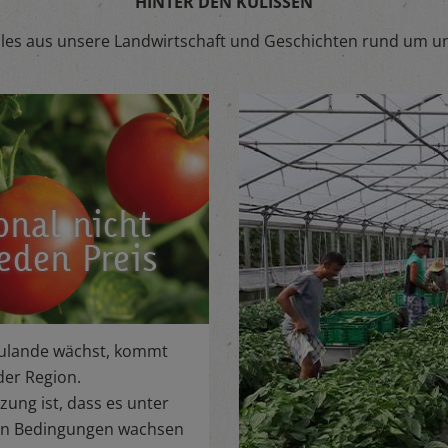
HINTER DEN KULISSEN
tuelles aus unsere Landwirtschaft und Geschichten rund um u
onal nicht
eden Preis
ulande wächst, kommt
der Region.
ung ist, dass es unter
en Bedingungen wachsen